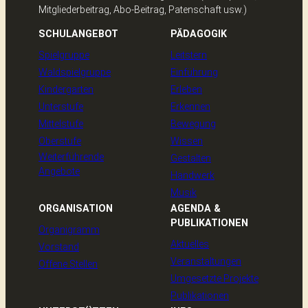
Mitgliederbeitrag, Abo-Beitrag, Patenschaft usw.)
SCHULANGEBOT
PÄDAGOGIK
Spielgruppe
Leitstern
Waldspielgruppe
Einführung
Kindergarten
Erleben
Unterstufe
Erkennen
Mittelstufe
Bewegung
Oberstufe
Wissen
Weiterführende
Gestalten
Angebote
Handwerk
Musik
ORGANISATION
AGENDA &
PUBLIKATIONEN
Organigramm
Aktuelles
Vorstand
Veranstaltungen
Offene Stellen
Umgesetzte Projekte
Publikationen