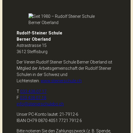
Rudolf-Steiner Schule
Berner Oberland
Astrastrasse 15
3612 Steffisburg
Der Verein Rudolf Steiner Schule Berner Oberland ist
Mitglied der Arbeitsgemeinschaft der Rudolf Steiner
Schulen in der Schweiz und
Lichtenstein.
www.steinerschule.ch
T
033 438 07 17
F
033 438 07 18
info@steinerschulebo.ch
Unser PC-Konto lautet: 21-7912-6
IBAN CH79 0870 4051 7721 7912 6
Bitte notieren Sie den Zahlungszweck (z. B. Spende,