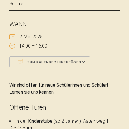
WANN
2. Mai 2025
14:00 – 16:00
ZUM KALENDER HINZUFÜGEN
ICS herunterladen
Google Kalende
Wir sind offen für neue Schülerinnen und Schüler!
Lernen sie uns kennen.
Offene Türen
in der
Kinderstube
(ab 2 Jahren), Asternweg 1,
Steffisburg