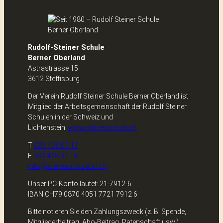
Rudolf-Steiner Schule
Berner Oberland
Astrastrasse 15
3612 Steffisburg
Der Verein Rudolf Steiner Schule Berner Oberland ist
Mitglied der Arbeitsgemeinschaft der Rudolf Steiner
Schulen in der Schweiz und
Lichtenstein.
www.steinerschule.ch
T
033 438 07 17
F
033 438 07 18
info@steinerschulebo.ch
Unser PC-Konto lautet: 21-7912-6
IBAN CH79 0870 4051 7721 7912 6
Bitte notieren Sie den Zahlungszweck (z. B. Spende,
Mitgliederbeitrag, Abo-Beitrag, Patenschaft usw.)