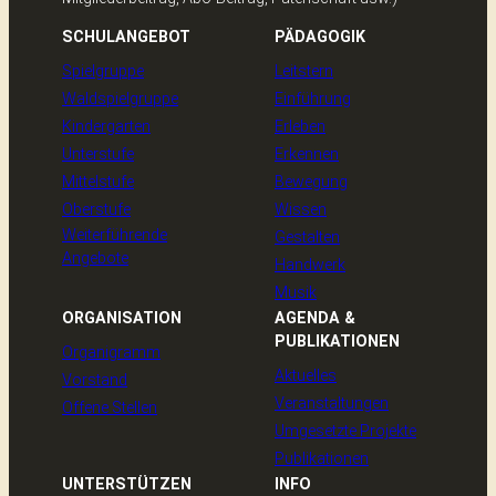
SCHULANGEBOT
PÄDAGOGIK
Spielgruppe
Leitstern
Waldspielgruppe
Einführung
Kindergarten
Erleben
Unterstufe
Erkennen
Mittelstufe
Bewegung
Oberstufe
Wissen
Weiterführende
Gestalten
Angebote
Handwerk
Musik
ORGANISATION
AGENDA &
PUBLIKATIONEN
Organigramm
Aktuelles
Vorstand
Veranstaltungen
Offene Stellen
Umgesetzte Projekte
Publikationen
UNTERSTÜTZEN
INFO