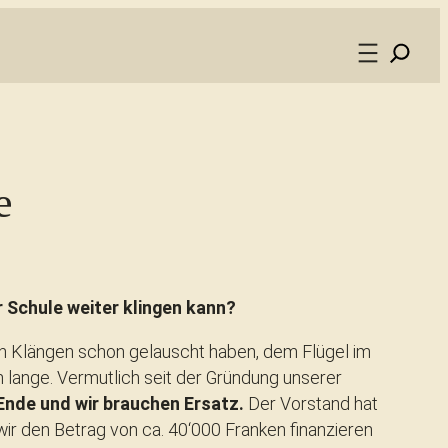
e
 Schule weiter klingen kann?
inen Klängen schon gelauscht haben, dem Flügel im
 lange. Vermutlich seit der Gründung unserer
 Ende und wir brauchen Ersatz.
Der Vorstand hat
 wir den Betrag von ca. 40‘000 Franken finanzieren