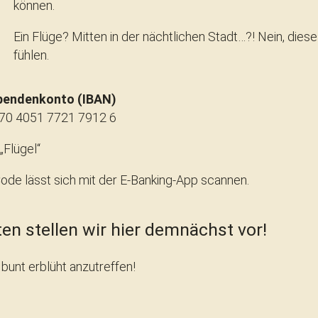
können.
Ein Flüge? Mitten in der nächtlichen Stadt…?! Nein, dies
fühlen.
pendenkonto (IBAN)
70 4051 7721 7912 6
„Flügel“
ode lässt sich mit der E-Banking-App scannen.
n stellen wir hier demnächst vor!
bunt erblüht anzutreffen!