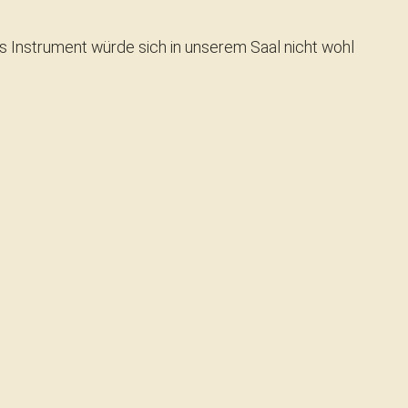
es Instrument würde sich in unserem Saal nicht wohl