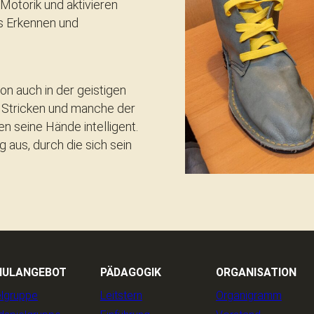
Motorik und aktivieren
es Erkennen und
on auch in der geistigen
, Stricken und manche der
n seine Hände intelligent.
 aus, durch die sich sein
HULANGEBOT
PÄDAGOGIK
ORGANISATION
elgruppe
Leitstern
Organigramm