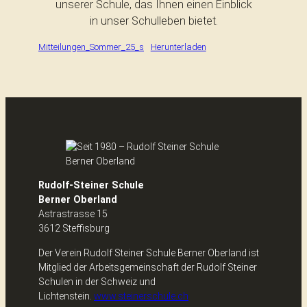
unserer Schule, das Ihnen einen Einblick
in unser Schulleben bietet.
Mitteilungen_Sommer_25_s
Herunterladen
Rudolf-Steiner Schule
Berner Oberland
Astrastrasse 15
3612 Steffisburg
Der Verein Rudolf Steiner Schule Berner Oberland ist
Mitglied der Arbeitsgemeinschaft der Rudolf Steiner
Schulen in der Schweiz und
Lichtenstein.
www.steinerschule.ch