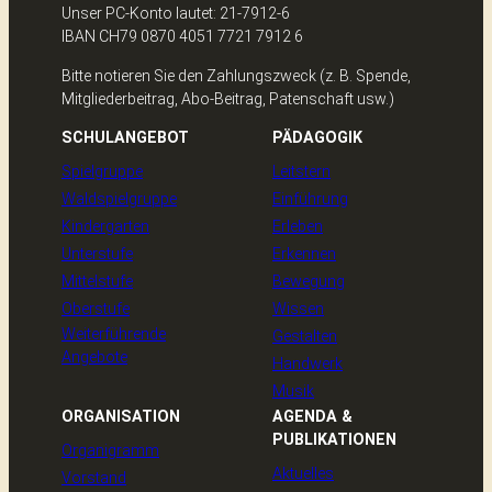
Unser PC-Konto lautet: 21-7912-6
IBAN CH79 0870 4051 7721 7912 6
Bitte notieren Sie den Zahlungszweck (z. B. Spende,
Mitgliederbeitrag, Abo-Beitrag, Patenschaft usw.)
SCHULANGEBOT
PÄDAGOGIK
Spielgruppe
Leitstern
Waldspielgruppe
Einführung
Kindergarten
Erleben
Unterstufe
Erkennen
Mittelstufe
Bewegung
Oberstufe
Wissen
Weiterführende
Gestalten
Angebote
Handwerk
Musik
ORGANISATION
AGENDA &
PUBLIKATIONEN
Organigramm
Aktuelles
Vorstand