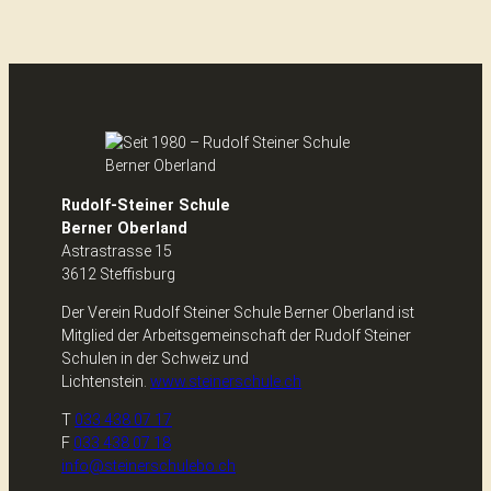
Rudolf-Steiner Schule
Berner Oberland
Astrastrasse 15
3612 Steffisburg
Der Verein Rudolf Steiner Schule Berner Oberland ist
Mitglied der Arbeitsgemeinschaft der Rudolf Steiner
Schulen in der Schweiz und
Lichtenstein.
www.steinerschule.ch
T
033 438 07 17
F
033 438 07 18
info@steinerschulebo.ch