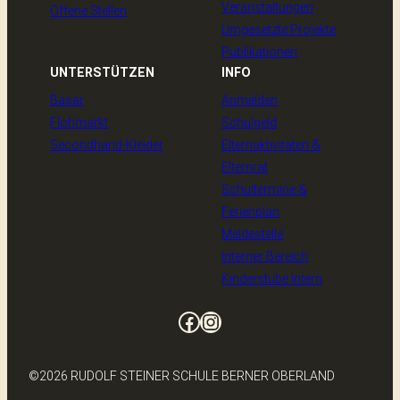
Veranstaltungen
Offene Stellen
Umgesetzte Projekte
Publikationen
UNTERSTÜTZEN
INFO
Basar
Anmelden
Flohmarkt
Schulgeld
Secondhand-Kleider
Elternaktivitäten &
Elternrat
Schultermine &
Ferienplan
Meldestelle
Interner Bereich
Kinderstube Intern
Facebook
Instagram
©2026 RUDOLF STEINER SCHULE BERNER OBERLAND