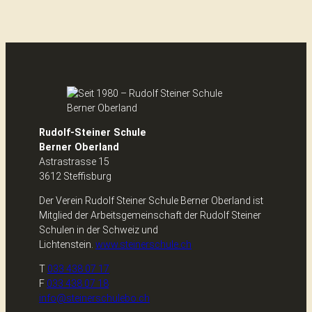
Rudolf-Steiner Schule
Berner Oberland
Astrastrasse 15
3612 Steffisburg
Der Verein Rudolf Steiner Schule Berner Oberland ist
Mitglied der Arbeitsgemeinschaft der Rudolf Steiner
Schulen in der Schweiz und
Lichtenstein.
www.steinerschule.ch
T
033 438 07 17
F
033 438 07 18
info@steinerschulebo.ch