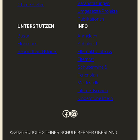
Veranstaltungen
Offene Stellen
Umgesetzte Projekte
Publikationen
UNTERSTÜTZEN
INFO
Basar
Anmelden
Flohmarkt
Schulgeld
Secondhand-Kleider
Elternaktivitäten &
Elternrat
Schultermine &
Ferienplan
Meldestelle
Interner Bereich
Kinderstube Intern
Facebook
Instagram
©2026 RUDOLF STEINER SCHULE BERNER OBERLAND