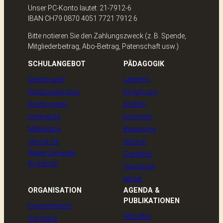
Unser PC-Konto lautet: 21-7912-6
IBAN CH79 0870 4051 7721 7912 6
Bitte notieren Sie den Zahlungszweck (z. B. Spende,
Mitgliederbeitrag, Abo-Beitrag, Patenschaft usw.)
SCHULANGEBOT
PÄDAGOGIK
Spielgruppe
Leitstern
Waldspielgruppe
Einführung
Kindergarten
Erleben
Unterstufe
Erkennen
Mittelstufe
Bewegung
Oberstufe
Wissen
Weiterführende
Gestalten
Angebote
Handwerk
Musik
ORGANISATION
AGENDA &
PUBLIKATIONEN
Organigramm
Aktuelles
Vorstand